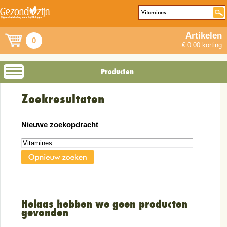
Artikelen
0
€ 0.00 korting
Producten
Zoekresultaten
Nieuwe zoekopdracht
Helaas hebben we geen producten
gevonden